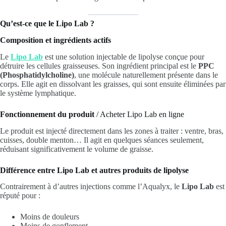
Qu’est-ce que le Lipo Lab ?
Composition et ingrédients actifs
Le
Lipo Lab
est une solution injectable de lipolyse conçue pour
détruire les cellules graisseuses. Son ingrédient principal est le
PPC
(Phosphatidylcholine)
, une molécule naturellement présente dans le
corps. Elle agit en dissolvant les graisses, qui sont ensuite éliminées par
le système lymphatique.
Fonctionnement du produit
/ Acheter Lipo Lab en ligne
Le produit est injecté directement dans les zones à traiter : ventre, bras,
cuisses, double menton… Il agit en quelques séances seulement,
réduisant significativement le volume de graisse.
Différence entre Lipo Lab et autres produits de lipolyse
Contrairement à d’autres injections comme l’Aqualyx, le
Lipo Lab
est
réputé pour :
Moins de douleurs
Moins de gonflement