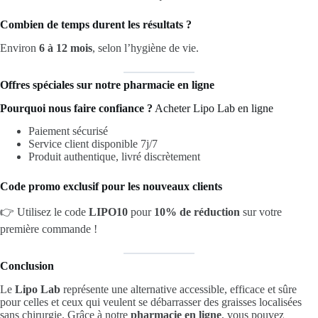
Combien de temps durent les résultats ?
Environ
6 à 12 mois
, selon l’hygiène de vie.
Offres spéciales sur notre pharmacie en ligne
Pourquoi nous faire confiance ?
Acheter Lipo Lab en ligne
Paiement sécurisé
Service client disponible 7j/7
Produit authentique, livré discrètement
Code promo exclusif pour les nouveaux clients
👉 Utilisez le code
LIPO10
pour
10% de réduction
sur votre
première commande !
Conclusion
Le
Lipo Lab
représente une alternative accessible, efficace et sûre
pour celles et ceux qui veulent se débarrasser des graisses localisées
sans chirurgie. Grâce à notre
pharmacie en ligne
, vous pouvez