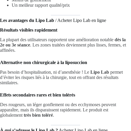
Un meilleur rapport qualité/prix
Les avantages du Lipo Lab
/ Acheter Lipo Lab en ligne
Résultats visibles rapidement
La plupart des utilisateurs rapportent une amélioration notable
dès la
2e ou 3e séance
. Les zones traitées deviennent plus lisses, fermes, et
affinées.
Alternative non chirurgicale à la liposuccion
Pas besoin d’hospitalisation, ni d’anesthésie ! Le
Lipo Lab
permet
d’éviter les risques liés à la chirurgie, tout en offrant des résultats
similaires.
Effets secondaires rares et bien tolérés
Des rougeurs, un léger gonflement ou des ecchymoses peuvent
apparaître, mais ils disparaissent rapidement. Le produit est
globalement
très bien toléré
.
À qui s’adresse le Lipo Lab ?
Acheter Lipo Lab en ligne