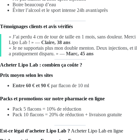
Boire beaucoup d’eau
Éviter l’alcool et le sport intense 24h avant/après
Témoignages clients et avis vérifiés
« J’ai perdu 4 cm de tour de taille en 1 mois, sans douleur. Merci
Lipo Lab ! » —
Claire, 38 ans
« Je ne supportais plus mon double menton. Deux injections, et il
a pratiquement disparu. » —
Marc, 45 ans
Acheter Lipo Lab : combien ça coûte ?
Prix moyen selon les sites
Entre 60 € et 90 €
par flacon de 10 ml
Packs et promotions sur notre pharmacie en ligne
Pack 5 flacons = 10% de réduction
Pack 10 flacons = 20% de réduction + livraison gratuite
Est-ce légal d’acheter Lipo Lab ?
Acheter Lipo Lab en ligne