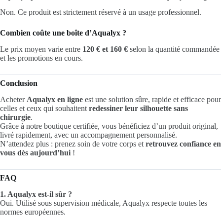
Non. Ce produit est strictement réservé à un usage professionnel.
Combien coûte une boîte d’Aqualyx ?
Le prix moyen varie entre
120 € et 160 €
selon la quantité commandée
et les promotions en cours.
Conclusion
Acheter
Aqualyx en ligne
est une solution sûre, rapide et efficace pour
celles et ceux qui souhaitent
redessiner leur silhouette sans
chirurgie
.
Grâce à notre boutique certifiée, vous bénéficiez d’un produit original,
livré rapidement, avec un accompagnement personnalisé.
N’attendez plus : prenez soin de votre corps et
retrouvez confiance en
vous dès aujourd’hui
!
FAQ
1. Aqualyx est-il sûr ?
Oui. Utilisé sous supervision médicale, Aqualyx respecte toutes les
normes européennes.