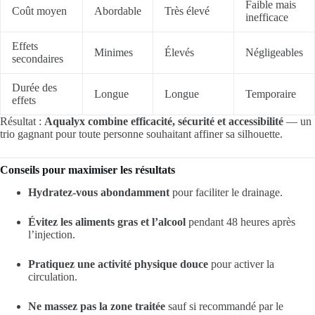
Faible mais
Coût moyen
Abordable
Très élevé
inefficace
Effets
Minimes
Élevés
Négligeables
secondaires
Durée des
Longue
Longue
Temporaire
effets
Résultat :
Aqualyx combine efficacité, sécurité et accessibilité
— un
trio gagnant pour toute personne souhaitant affiner sa silhouette.
Conseils pour maximiser les résultats
Hydratez-vous abondamment
pour faciliter le drainage.
Évitez les aliments gras et l’alcool
pendant 48 heures après
l’injection.
Pratiquez une activité physique douce
pour activer la
circulation.
Ne massez pas la zone traitée
sauf si recommandé par le