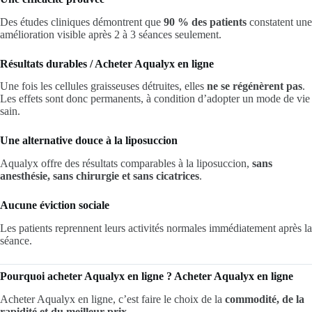
Des études cliniques démontrent que
90 % des patients
constatent une
amélioration visible après 2 à 3 séances seulement.
Résultats durables / Acheter Aqualyx en ligne
Une fois les cellules graisseuses détruites, elles
ne se régénèrent pas
.
Les effets sont donc permanents, à condition d’adopter un mode de vie
sain.
Une alternative douce à la liposuccion
Aqualyx offre des résultats comparables à la liposuccion,
sans
anesthésie, sans chirurgie et sans cicatrices
.
Aucune éviction sociale
Les patients reprennent leurs activités normales immédiatement après la
séance.
Pourquoi acheter Aqualyx en ligne ? Acheter Aqualyx en ligne
Acheter Aqualyx en ligne, c’est faire le choix de la
commodité, de la
rapidité et du meilleur prix
.