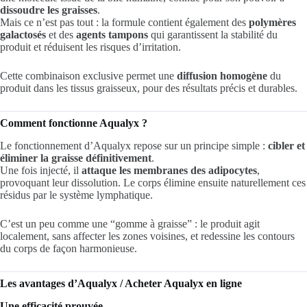
dissoudre les graisses
.
Mais ce n’est pas tout : la formule contient également des
polymères
galactosés
et des
agents tampons
qui garantissent la stabilité du
produit et réduisent les risques d’irritation.
Cette combinaison exclusive permet une
diffusion homogène
du
produit dans les tissus graisseux, pour des résultats précis et durables.
Comment fonctionne Aqualyx ?
Le fonctionnement d’Aqualyx repose sur un principe simple :
cibler et
éliminer la graisse définitivement
.
Une fois injecté, il
attaque les membranes des adipocytes
,
provoquant leur dissolution. Le corps élimine ensuite naturellement ces
résidus par le système lymphatique.
C’est un peu comme une “gomme à graisse” : le produit agit
localement, sans affecter les zones voisines, et redessine les contours
du corps de façon harmonieuse.
Les avantages d’Aqualyx / Acheter Aqualyx en ligne
Une efficacité prouvée