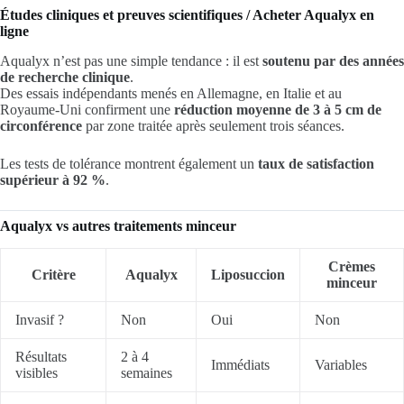
Études cliniques et preuves scientifiques / Acheter Aqualyx en
ligne
Aqualyx n’est pas une simple tendance : il est
soutenu par des années
de recherche clinique
.
Des essais indépendants menés en Allemagne, en Italie et au
Royaume-Uni confirment une
réduction moyenne de 3 à 5 cm de
circonférence
par zone traitée après seulement trois séances.
Les tests de tolérance montrent également un
taux de satisfaction
supérieur à 92 %
.
Aqualyx vs autres traitements minceur
Crèmes
Critère
Aqualyx
Liposuccion
minceur
Invasif ?
Non
Oui
Non
Résultats
2 à 4
Immédiats
Variables
visibles
semaines