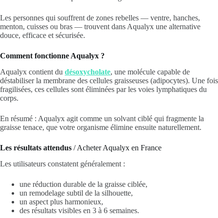
Les personnes qui souffrent de zones rebelles — ventre, hanches,
menton, cuisses ou bras — trouvent dans Aqualyx une alternative
douce, efficace et sécurisée.
Comment fonctionne Aqualyx ?
Aqualyx contient du
désoxycholate
, une molécule capable de
déstabiliser la membrane des cellules graisseuses (adipocytes). Une fois
fragilisées, ces cellules sont éliminées par les voies lymphatiques du
corps.
En résumé : Aqualyx agit comme un solvant ciblé qui fragmente la
graisse tenace, que votre organisme élimine ensuite naturellement.
Les résultats attendus
/ Acheter Aqualyx en France
Les utilisateurs constatent généralement :
une réduction durable de la graisse ciblée,
un remodelage subtil de la silhouette,
un aspect plus harmonieux,
des résultats visibles en 3 à 6 semaines.