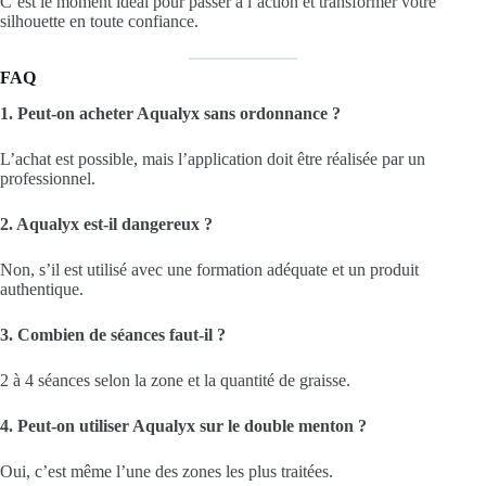
C’est le moment idéal pour passer à l’action et transformer votre
silhouette en toute confiance.
FAQ
1. Peut-on acheter Aqualyx sans ordonnance ?
L’achat est possible, mais l’application doit être réalisée par un
professionnel.
2. Aqualyx est-il dangereux ?
Non, s’il est utilisé avec une formation adéquate et un produit
authentique.
3. Combien de séances faut-il ?
2 à 4 séances selon la zone et la quantité de graisse.
4. Peut-on utiliser Aqualyx sur le double menton ?
Oui, c’est même l’une des zones les plus traitées.