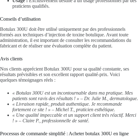
Usage :
Exclusivement destiné à un usage professionnel par des
praticiens qualifiés.
Conseils d’utilisation
Botulax 300U doit être utilisé uniquement par des professionnels
formés aux techniques d’injection de toxine botulique. Avant toute
administration, il est important de consulter les recommandations du
fabricant et de réaliser une évaluation complète du patient.
Avis clients
Nos clients apprécient Botulax 300U pour sa qualité constante, ses
résultats prévisibles et son excellent rapport qualité-prix. Voici
quelques témoignages réels :
« Botulax 300U est un incontournable dans ma pratique. Mes
patients sont ravis des résultats ! » – Dr. Julie M., dermatologue.
« Livraison rapide, produit authentique. Je recommande
fortement ce site ! » – Michel T., praticien esthétique.
« Une qualité impeccable et un support client très réactif. Merci
! » – Claire P., professionnelle de santé.
Processus de commande simplifié : Acheter botulax 300U en ligne