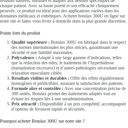
résultats naturels, durables et adaptés aux besoins spécifiques de
chaque patient. Avec sa haute pureté et son efficacité cliniquement
prouvée, ce produit est idéal pour des applications variées dans les
domaines médicaux et esthétiques. Acheter botulax 300U en ligne sur
notre site et faites vous livrer à domicile dans la plus grande discretion.
Points forts du produit
Qualité supérieure :
Botulax 300U est fabriqué dans le respect
des normes internationales les plus strictes, garantissant une
sécurité et une fiabilité maximales.
Polyvalence :
Adapté à une large gamme d’indications, telles
que la réduction des rides, le traitement de l’hyperhidrose
(transpiration excessive) et d’autres pathologies nécessitant une
relaxation musculaire ciblée.
Résultats visibles et durables :
Offre des effets régulièrement
homogènes et prédictibles, assurant la satisfaction des patients.
Formule sûre et contrôlée :
Avec une concentration précise de
300 unités, Botulax permet des traitements adaptés tout en
évitant les risques liés à une suradministration.
Prix attractif :
Disponibilité à un prix compétitif, accompagnée
d’options de livraison rapide et sécurisée.
Pourquoi acheter Botulax 300U sur notre site ?