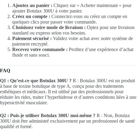
Ajoutez au panier :
Cliquez sur « Acheter maintenant » pour
ajouter Botulax 300U à votre panier.
Créez un compte :
Connectez-vous ou créez un compte en
quelques clics pour passer votre commande.
Choisissez votre mode de livraison :
Optez pour une livraison
standard ou express selon vos besoins.
Paiement sécurisé :
Validez votre achat avec notre système de
paiement encrypté.
Recevez votre commande :
Profitez d’une expérience d’achat
fluide et sans souci.
FAQ
Q1 : Qu’est-ce que Botulax 300U ?
R : Botulax 300U est un produit
à base de toxine botulique de type A, conçu pour des traitements
esthétiques et médicaux. Il est utilisé par des professionnels pour
réduire les rides, traiter l’hyperhidrose et d’autres conditions liées à une
hyperactivité musculaire.
Q2 : Puis-je utiliser Botulax 300U moi-même ?
R : Non, Botulax
300U doit être administré exclusivement par un professionnel de santé
qualifié et formé.