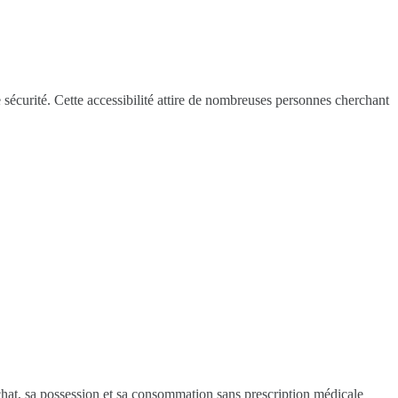
 sécurité. Cette accessibilité attire de nombreuses personnes cherchant
achat, sa possession et sa consommation sans prescription médicale