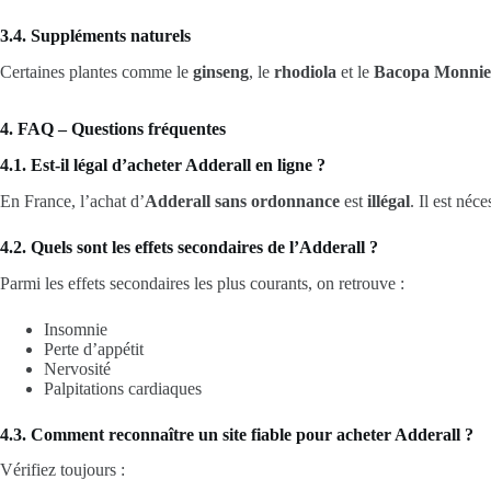
3.4. Suppléments naturels
Certaines plantes comme le
ginseng
, le
rhodiola
et le
Bacopa Monnie
4. FAQ – Questions fréquentes
4.1. Est-il légal d’acheter Adderall en ligne ?
En France, l’achat d’
Adderall sans ordonnance
est
illégal
. Il est néc
4.2. Quels sont les effets secondaires de l’Adderall ?
Parmi les effets secondaires les plus courants, on retrouve :
Insomnie
Perte d’appétit
Nervosité
Palpitations cardiaques
4.3. Comment reconnaître un site fiable pour acheter Adderall ?
Vérifiez toujours :