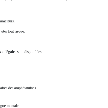
mmateurs.
iter tout risque.
 et légales
sont disponibles.
daires des amphétamines.
tigue mentale.