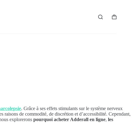
Panier
d’achat
arcolepsie
. Grâce à ses effets stimulants sur le système nerveux
es raisons de commodité, de discrétion et d’accessibilité. Cependant,
, nous explorerons
pourquoi acheter Adderall en ligne
,
les