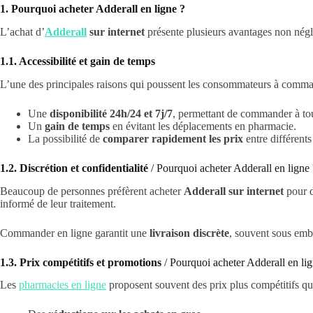
1. Pourquoi acheter Adderall en ligne ?
L’achat d’
Adderall
sur internet
présente plusieurs avantages non nég
1.1. Accessibilité et gain de temps
L’une des principales raisons qui poussent les consommateurs à comm
Une
disponibilité 24h/24 et 7j/7
, permettant de commander à t
Un
gain de temps
en évitant les déplacements en pharmacie.
La possibilité de
comparer rapidement les prix
entre différent
1.2. Discrétion et confidentialité
/ Pourquoi acheter Adderall en ligne
Beaucoup de personnes préfèrent acheter
Adderall sur internet
pour d
informé de leur traitement.
Commander en ligne garantit une
livraison discrète
, souvent sous emba
1.3. Prix compétitifs et promotions
/ Pourquoi acheter Adderall en lig
Les
pharmacies en ligne
proposent souvent des prix plus compétitifs que