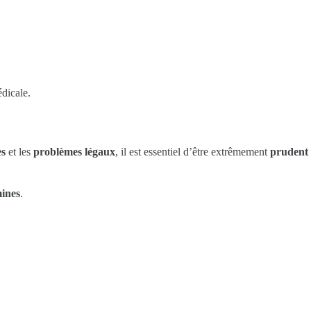
dicale.
es
et les
problèmes légaux
, il est essentiel d’être extrêmement
prudent
ines
.