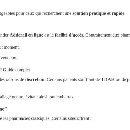
ligeables pour ceux qui recherchent une
solution pratique et rapide
.
ander
Adderall en ligne
est la
facilité d’accès
. Contrairement aux pharmac
out moment.
s vendeurs.
 ? Guide complet
es raisons de
discrétion
. Certains patients souffrant de
TDAH
ou de
p
llage neutre, évitant ainsi tout embarras.
ne ?
 les pharmacies classiques. Certains sites offrent :