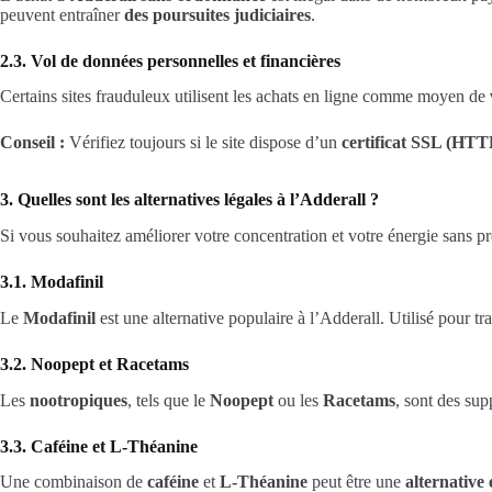
peuvent entraîner
des poursuites judiciaires
.
2.3. Vol de données personnelles et financières
Certains sites frauduleux utilisent les achats en ligne comme moyen de
Conseil :
Vérifiez toujours si le site dispose d’un
certificat SSL (HTT
3. Quelles sont les alternatives légales à l’Adderall ?
Si vous souhaitez améliorer votre concentration et votre énergie sans 
3.1. Modafinil
Le
Modafinil
est une alternative populaire à l’Adderall. Utilisé pour tra
3.2. Noopept et Racetams
Les
nootropiques
, tels que le
Noopept
ou les
Racetams
, sont des su
3.3. Caféine et L-Théanine
Une combinaison de
caféine
et
L-Théanine
peut être une
alternative 