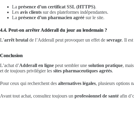
La
présence d’un certificat SSL (HTTPS)
.
Les
avis clients
sur des plateformes indépendantes.
La
présence d’un pharmacien agréé
sur le site.
4.4. Peut-on arrêter Adderall du jour au lendemain ?
L’
arrêt brutal
de l’Adderall peut provoquer un effet de
sevrage
. Il e
Conclusion
L’achat d’
Adderall en ligne
peut sembler une
solution pratique
, mai
et de toujours privilégier les
sites pharmaceutiques agréés
.
Pour ceux qui recherchent des
alternatives légales
, plusieurs options n
Avant tout achat, consultez toujours un
professionnel de santé
afin d’