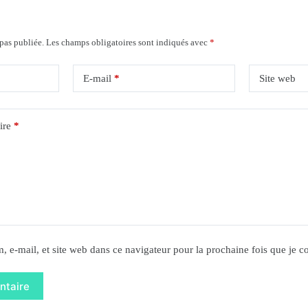
 pas publiée.
Les champs obligatoires sont indiqués avec
*
E-mail
*
Site web
ire
*
, e-mail, et site web dans ce navigateur pour la prochaine fois que je 
ntaire