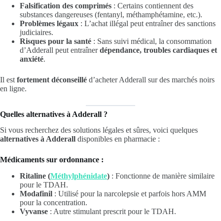
Falsification des comprimés
: Certains contiennent des
substances dangereuses (fentanyl, méthamphétamine, etc.).
Problèmes légaux
: L’achat illégal peut entraîner des sanctions
judiciaires.
Risques pour la santé
: Sans suivi médical, la consommation
d’Adderall peut entraîner
dépendance, troubles cardiaques et
anxiété
.
Il est
fortement déconseillé
d’acheter Adderall sur des marchés noirs
en ligne.
Quelles alternatives à Adderall ?
Si vous recherchez des solutions légales et sûres, voici quelques
alternatives à Adderall
disponibles en pharmacie :
Médicaments sur ordonnance :
Ritaline (
Méthylphénidate
)
: Fonctionne de manière similaire
pour le TDAH.
Modafinil
: Utilisé pour la narcolepsie et parfois hors AMM
pour la concentration.
Vyvanse
: Autre stimulant prescrit pour le TDAH.