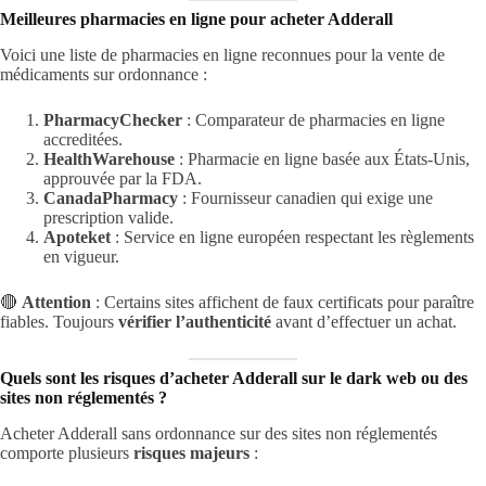
Meilleures pharmacies en ligne pour acheter Adderall
Voici une liste de pharmacies en ligne reconnues pour la vente de
médicaments sur ordonnance :
PharmacyChecker
: Comparateur de pharmacies en ligne
accreditées.
HealthWarehouse
: Pharmacie en ligne basée aux États-Unis,
approuvée par la FDA.
CanadaPharmacy
: Fournisseur canadien qui exige une
prescription valide.
Apoteket
: Service en ligne européen respectant les règlements
en vigueur.
🔴
Attention
: Certains sites affichent de faux certificats pour paraître
fiables. Toujours
vérifier l’authenticité
avant d’effectuer un achat.
Quels sont les risques d’acheter Adderall sur le dark web ou des
sites non réglementés ?
Acheter Adderall sans ordonnance sur des sites non réglementés
comporte plusieurs
risques majeurs
: