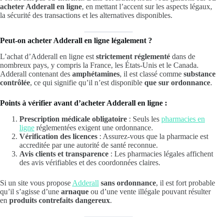
acheter Adderall en ligne
, en mettant l’accent sur les aspects légaux,
la sécurité des transactions et les alternatives disponibles.
Peut-on acheter Adderall en ligne légalement ?
L’achat d’Adderall en ligne est
strictement réglementé
dans de
nombreux pays, y compris la France, les États-Unis et le Canada.
Adderall contenant des
amphétamines
, il est classé comme
substance
contrôlée
, ce qui signifie qu’il n’est disponible
que sur ordonnance
.
Points à vérifier avant d’acheter Adderall en ligne :
Prescription médicale obligatoire
: Seuls les
pharmacies en
ligne
réglementées exigent une ordonnance.
Vérification des licences
: Assurez-vous que la pharmacie est
accreditée par une autorité de santé reconnue.
Avis clients et transparence
: Les pharmacies légales affichent
des avis vérifiables et des coordonnées claires.
Si un site vous propose
Adderall
sans ordonnance
, il est fort probable
qu’il s’agisse d’une
arnaque
ou d’une vente illégale pouvant résulter
en
produits contrefaits dangereux
.