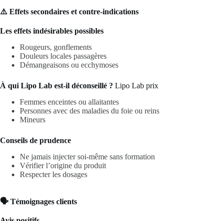
⚠️ Effets secondaires et contre-indications
Les effets indésirables possibles
Rougeurs, gonflements
Douleurs locales passagères
Démangeaisons ou ecchymoses
À qui Lipo Lab est-il déconseillé ?
Lipo Lab prix
Femmes enceintes ou allaitantes
Personnes avec des maladies du foie ou reins
Mineurs
Conseils de prudence
Ne jamais injecter soi-même sans formation
Vérifier l’origine du produit
Respecter les dosages
🗣️ Témoignages clients
Avis positifs