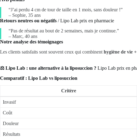
“J’ai perdu 4 cm de tour de taille en 1 mois, sans douleur !”
– Sophie, 35 ans
Retours neutres ou négatifs
/ Lipo Lab prix en pharmacie
“Pas de résultat au bout de 2 semaines, mais je continue.”
– Marc, 40 ans
Notre analyse des témoignages
Les clients satisfaits sont souvent ceux qui combinent
hygiène de vie 
⚖️ Lipo Lab : une alternative à la liposuccion ?
Lipo Lab prix en ph
Comparatif : Lipo Lab vs liposuccion
Critère
Invasif
Coût
Douleur
Résultats