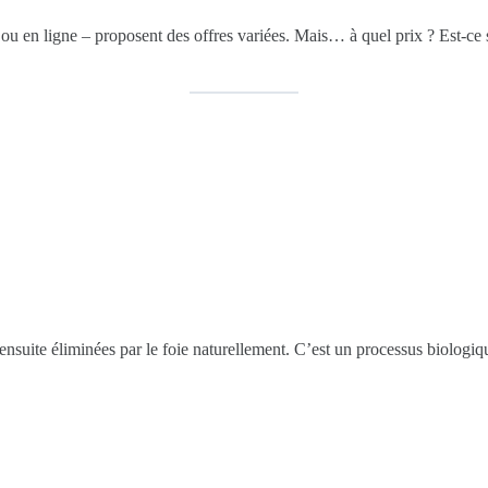
 ou en ligne – proposent des offres variées. Mais… à quel prix ? Est-ce 
nt ensuite éliminées par le foie naturellement. C’est un processus biologi