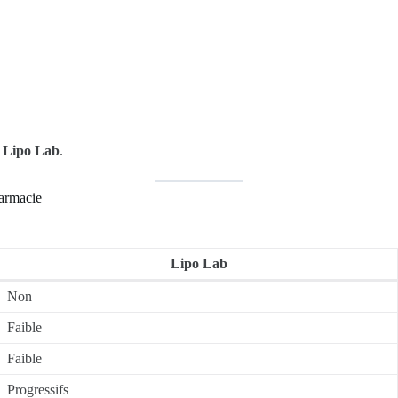
+ Lipo Lab
.
armacie
Lipo Lab
Non
Faible
Faible
Progressifs