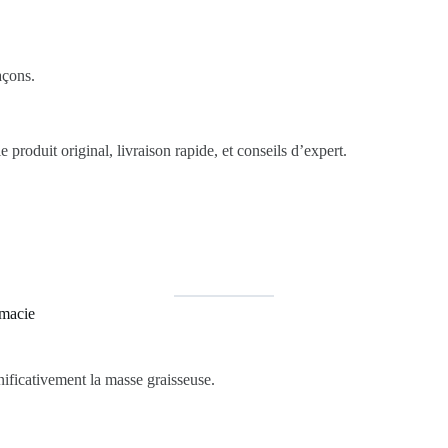
açons.
e produit original, livraison rapide, et conseils d’expert.
rmacie
gnificativement la masse graisseuse.