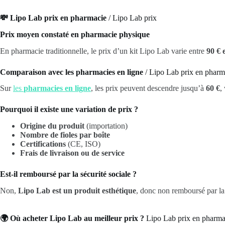
💸 Lipo Lab prix en pharmacie
/ Lipo Lab prix
Prix moyen constaté en pharmacie physique
En pharmacie traditionnelle, le prix d’un kit Lipo Lab varie entre
90 € 
Comparaison avec les pharmacies en ligne
/ Lipo Lab prix en pharm
Sur
les
pharmacies en ligne
, les prix peuvent descendre jusqu’à
60 €
,
Pourquoi il existe une variation de prix ?
Origine du produit
(importation)
Nombre de fioles par boîte
Certifications
(CE, ISO)
Frais de livraison ou de service
Est-il remboursé par la sécurité sociale ?
Non,
Lipo Lab est un produit esthétique
, donc non remboursé par la 
🌍 Où acheter Lipo Lab au meilleur prix ?
Lipo Lab prix en pharma