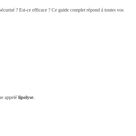
sécurisé ? Est-ce efficace ? Ce guide complet répond à toutes vos
que appelé
lipolyse
.