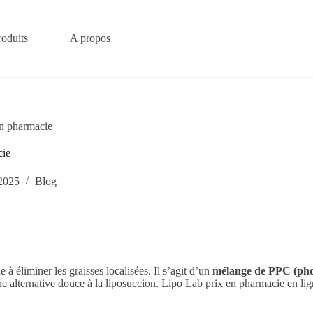
roduits
A propos
en pharmacie
cie
2025
Blog
 à éliminer les graisses localisées. Il s’agit d’un
mélange de PPC (pho
ne alternative douce à la liposuccion. Lipo Lab prix en pharmacie en lign