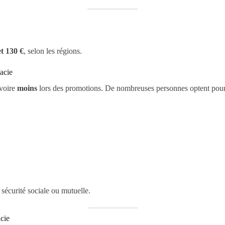
et 130 €
, selon les régions.
acie
 voire
moins
lors des promotions. De nombreuses personnes optent pour c
sécurité sociale ou mutuelle.
cie