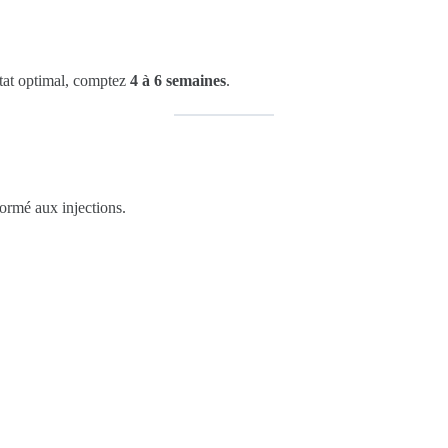
ltat optimal, comptez
4 à 6 semaines
.
ormé aux injections.