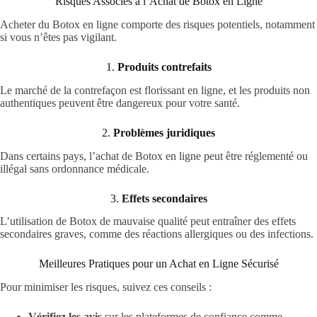
Risques Associés à l’Achat de Botox en Ligne
Acheter du Botox en ligne comporte des risques potentiels, notamment
si vous n’êtes pas vigilant.
1.
Produits contrefaits
Le marché de la contrefaçon est florissant en ligne, et les produits non
authentiques peuvent être dangereux pour votre santé.
2.
Problèmes juridiques
Dans certains pays, l’achat de Botox en ligne peut être réglementé ou
illégal sans ordonnance médicale.
3.
Effets secondaires
L’utilisation de Botox de mauvaise qualité peut entraîner des effets
secondaires graves, comme des réactions allergiques ou des infections.
Meilleures Pratiques pour un Achat en Ligne Sécurisé
Pour minimiser les risques, suivez ces conseils :
Vérifiez les avis
sur les plateformes de confiance comme