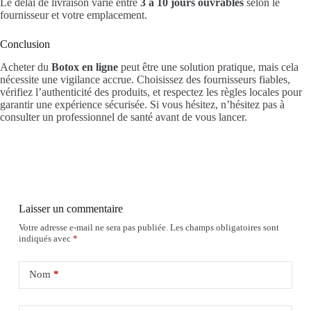
Le délai de livraison varie entre
3 à 10 jours ouvrables
selon le
fournisseur et votre emplacement.
Conclusion
Acheter du
Botox en ligne
peut être une solution pratique, mais cela
nécessite une vigilance accrue. Choisissez des fournisseurs fiables,
vérifiez l’authenticité des produits, et respectez les règles locales pour
garantir une expérience sécurisée. Si vous hésitez, n’hésitez pas à
consulter un professionnel de santé avant de vous lancer.
Laisser un commentaire
Votre adresse e-mail ne sera pas publiée.
Les champs obligatoires sont
indiqués avec
*
Nom
*