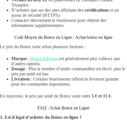
Trustpilot.
N’achetez que sur des sites affichant des
certifications
et un
sceau de sécurité (HTTPS).
Contactez directement le fournisseur pour obtenir des
informations supplémentaires.
Coût Moyen du Botox en Ligne : Achat botox en ligne
Le prix du Botox varie selon plusieurs facteurs :
Marque
:
Botox Allergan
est généralement plus coûteux que
d’autres options.
Dosage
: Plus le nombre d’unités commandées est élevé, plus le
prix par unité est bas.
Livraison
: Certains fournisseurs offrent la livraison gratuite
pour les commandes importantes.
En moyenne, le prix par unité de Botox varie entre
5 € et 15 €
.
FAQ : Achat Botox en Ligne
1. Est-il légal d’acheter du Botox en ligne ?