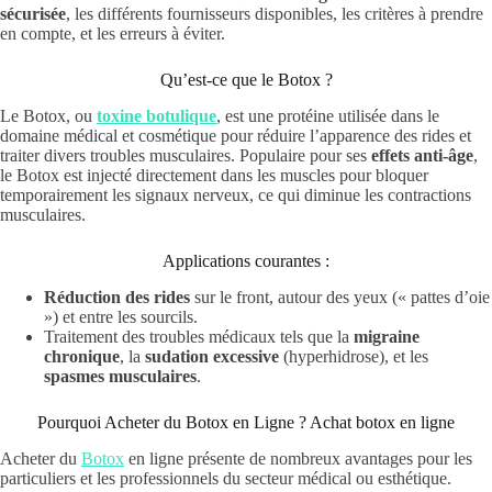
sécurisée
, les différents fournisseurs disponibles, les critères à prendre
en compte, et les erreurs à éviter.
Qu’est-ce que le Botox ?
Le Botox, ou
toxine botulique
, est une protéine utilisée dans le
domaine médical et cosmétique pour réduire l’apparence des rides et
traiter divers troubles musculaires. Populaire pour ses
effets anti-âge
,
le Botox est injecté directement dans les muscles pour bloquer
temporairement les signaux nerveux, ce qui diminue les contractions
musculaires.
Applications courantes :
Réduction des rides
sur le front, autour des yeux (« pattes d’oie
») et entre les sourcils.
Traitement des troubles médicaux tels que la
migraine
chronique
, la
sudation excessive
(hyperhidrose), et les
spasmes musculaires
.
Pourquoi Acheter du Botox en Ligne ? Achat botox en ligne
Acheter du
Botox
en ligne présente de nombreux avantages pour les
particuliers et les professionnels du secteur médical ou esthétique.